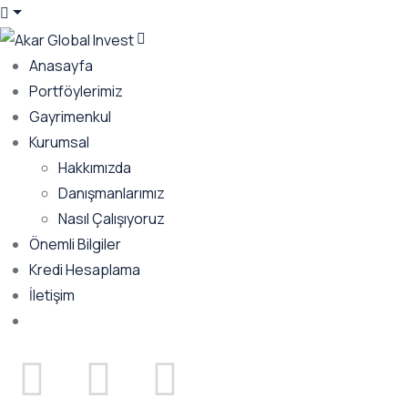
Anasayfa
Portföylerimiz
Gayrimenkul
Kurumsal
Hakkımızda
Danışmanlarımız
Nasıl Çalışıyoruz
Önemli Bilgiler
Kredi Hesaplama
İletişim