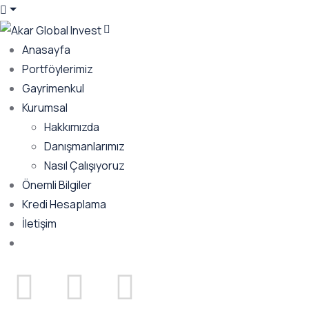
Anasayfa
Portföylerimiz
Gayrimenkul
Kurumsal
Hakkımızda
Danışmanlarımız
Nasıl Çalışıyoruz
Önemli Bilgiler
Kredi Hesaplama
İletişim