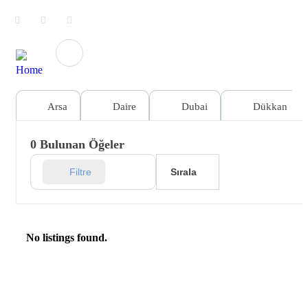
Arsa
Daire
Dubai
Dükkan
0
Bulunan Öğeler
Sırala
Filtre
No listings found.