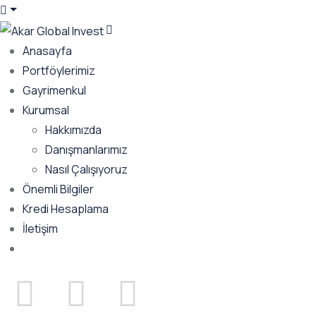
Anasayfa
Portföylerimiz
Gayrimenkul
Kurumsal
Hakkımızda
Danışmanlarımız
Nasıl Çalışıyoruz
Önemli Bilgiler
Kredi Hesaplama
İletişim